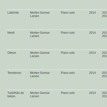
Labirinto
Morten Gunnar
Piano solo
2014
201
Larsen
20
Nenê
Morten Gunnar
Piano solo
2014
201
Larsen
20
Odeon
Morten Gunnar
Piano solo
2014
201
Larsen
20
Tenebroso
Morten Gunnar
Piano solo
2014
201
Larsen
20
Turbilhão de
Morten Gunnar
Piano solo
2014
201
beijos
Larsen
20