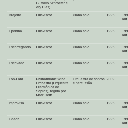
Gustavo Schroeter e
Ary Dias)
Brejeiro
Luis Ascot
Piano solo
1995
199
out
Eponina
Luis Ascot
Piano solo
1995
199
out
Escorregando
Luis Ascot
Piano solo
1995
199
out
Escovado
Luis Ascot
Piano solo
1995
199
out
Fon-Fon!
Philharmonic Wind
Orquestra de sopros
2009
Orchestra (Orquestra
e percussão
Filarmônica de
Sopros), regida por
Marc Reift
Improviso
Luis Ascot
Piano solo
1995
199
out
Odeon
Luis Ascot
Piano solo
1995
199
out