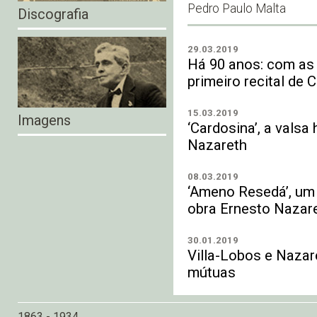
Pedro Paulo Malta
Discografia
29.03.2019
Há 90 anos: com as
primeiro recital de
15.03.2019
Imagens
‘Cardosina’, a vals
Nazareth
08.03.2019
‘Ameno Resedá’, um
obra Ernesto Nazar
30.01.2019
Villa-Lobos e Naza
mútuas
1863 - 1934