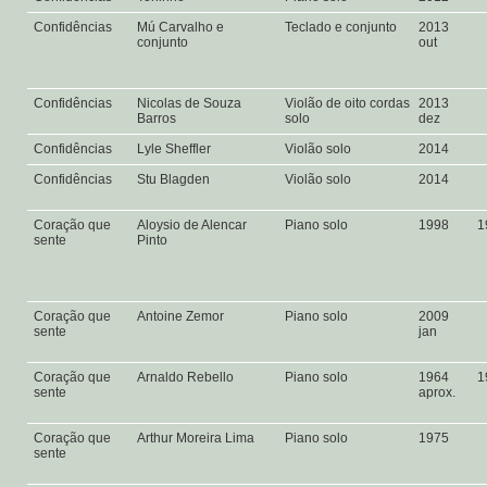
Confidências
Mú Carvalho e
Teclado e conjunto
2013
conjunto
out
Confidências
Nicolas de Souza
Violão de oito cordas
2013
Barros
solo
dez
Confidências
Lyle Sheffler
Violão solo
2014
Confidências
Stu Blagden
Violão solo
2014
Coração que
Aloysio de Alencar
Piano solo
1998
1
sente
Pinto
Coração que
Antoine Zemor
Piano solo
2009
sente
jan
Coração que
Arnaldo Rebello
Piano solo
1964
1
sente
aprox.
Coração que
Arthur Moreira Lima
Piano solo
1975
sente