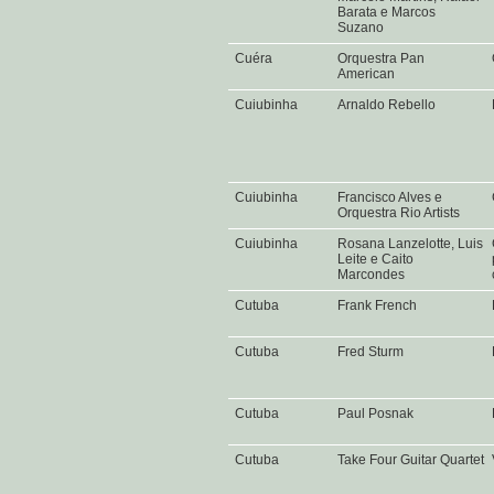
Barata e Marcos
Suzano
Cuéra
Orquestra Pan
American
Cuiubinha
Arnaldo Rebello
Cuiubinha
Francisco Alves e
Orquestra Rio Artists
Cuiubinha
Rosana Lanzelotte, Luis
Leite e Caito
Marcondes
Cutuba
Frank French
Cutuba
Fred Sturm
Cutuba
Paul Posnak
Cutuba
Take Four Guitar Quartet