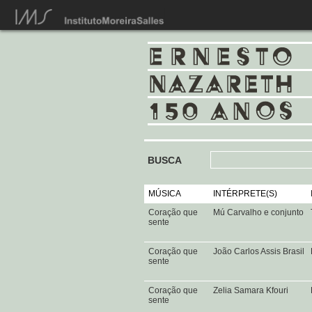
BUSCA
MÚSICA
INTÉRPRETE(S)
Coração que
Mú Carvalho e conjunto
sente
Coração que
João Carlos Assis Brasil
sente
Coração que
Zelia Samara Kfouri
sente