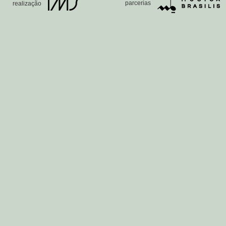
parcerias
realização