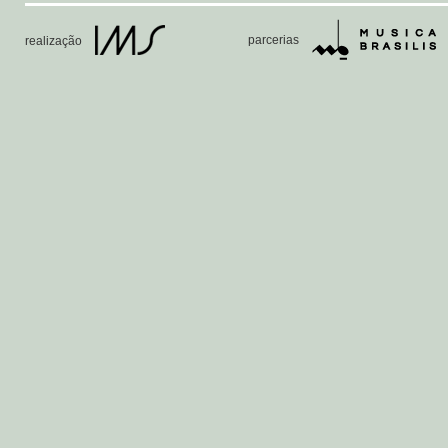
parcerias
realização