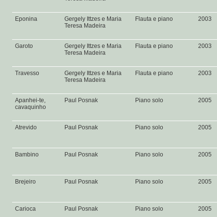
Eponina
Gergely Ittzes e Maria
Flauta e piano
2003
Teresa Madeira
Garoto
Gergely Ittzes e Maria
Flauta e piano
2003
Teresa Madeira
Travesso
Gergely Ittzes e Maria
Flauta e piano
2003
Teresa Madeira
Apanhei-te,
Paul Posnak
Piano solo
2005
cavaquinho
Atrevido
Paul Posnak
Piano solo
2005
Bambino
Paul Posnak
Piano solo
2005
Brejeiro
Paul Posnak
Piano solo
2005
Carioca
Paul Posnak
Piano solo
2005