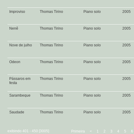
Improviso
Thomas Tirino
Piano solo
2005
Nenê
Thomas Tirino
Piano solo
2005
Nove de julho
Thomas Tirino
Piano solo
2005
Odeon
Thomas Tirino
Piano solo
2005
Pássaros em
Thomas Tirino
Piano solo
2005
festa
Sarambeque
Thomas Tirino
Piano solo
2005
Saudade
Thomas Tirino
Piano solo
2005
exibindo 401 - 450 [3005]
Primeira
<
1
2
3
4
5
6