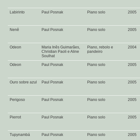
Labirinto
Paul Posnak
Piano solo
2005
Nenê
Paul Posnak
Piano solo
2005
Odeon
Maria Inês Guimarães,
Piano, rebolo e
2004
Christian Paoli e Aline
pandeiro
Soulhat
Odeon
Paul Posnak
Piano solo
2005
Ouro sobre azul
Paul Posnak
Piano solo
2005
Perigoso
Paul Posnak
Piano solo
2005
Pierrot
Paul Posnak
Piano solo
2005
Tupynambá
Paul Posnak
Piano solo
2005