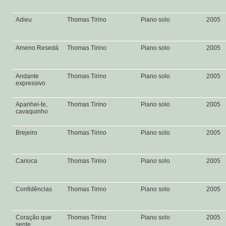
Adieu
Thomas Tirino
Piano solo
2005
Ameno Resedá
Thomas Tirino
Piano solo
2005
Andante
Thomas Tirino
Piano solo
2005
expressivo
Apanhei-te,
Thomas Tirino
Piano solo
2005
cavaquinho
Brejeiro
Thomas Tirino
Piano solo
2005
Carioca
Thomas Tirino
Piano solo
2005
Confidências
Thomas Tirino
Piano solo
2005
Coração que
Thomas Tirino
Piano solo
2005
sente