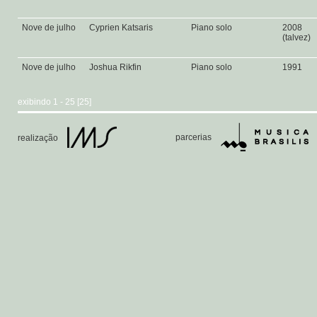
Nove de julho
Cyprien Katsaris
Piano solo
2008
(talvez)
Nove de julho
Joshua Rikfin
Piano solo
1991
exibindo 1 - 25 [25]
parcerias
realização