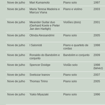
Nove de julho
Mari Kumamoto
Piano solo
1997
Nove de julho
Maria Teresa Madeira e
Piano e violino
2003
Marcus Viana
Nove de julho
Meander Guitar duo
Violões (dois)
2001
(Gerhard Koele e Pieter
Jan den Hartigh)
Nove de julho
Olinda Alessandrini
Piano solo
2005
Nove de julho
I Salonisti
Piano e quarteto de
1998
cordas
Nove de julho
Ronaldo do Bandolim e
Bandolim e conjunto
2009
conjunto
Nove de julho
Spencer Doidge
Violão solo
1998
(talvez)
Nove de julho
Svetozar Ivanov
Piano solo
2007
Nove de julho
Thomas Tirino
Piano solo
2005
Nove de julho
Yukio Miyazaki
Piano solo
1996