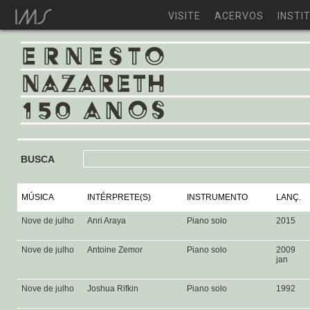
VISITE
ACERVOS
INSTI
BUSCA
MÚSICA
INTÉRPRETE(S)
INSTRUMENTO
LANÇ.
Nove de julho
Anri Araya
Piano solo
2015
Nove de julho
Antoine Zemor
Piano solo
2009
jan
Nove de julho
Joshua Rifkin
Piano solo
1992