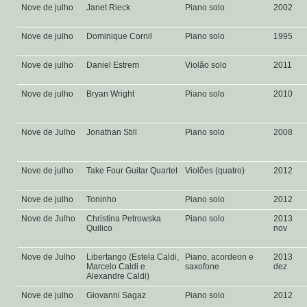
Nove de julho
Janet Rieck
Piano solo
2002
Nove de julho
Dominique Cornil
Piano solo
1995
Nove de julho
Daniel Estrem
Violão solo
2011
Nove de julho
Bryan Wright
Piano solo
2010
Nove de Julho
Jonathan Still
Piano solo
2008
Nove de julho
Take Four Guitar Quartet
Violões (quatro)
2012
Nove de julho
Toninho
Piano solo
2012
Nove de Julho
Christina Petrowska
Piano solo
2013
Quilico
nov
Nove de Julho
Libertango (Estela Caldi,
Piano, acordeon e
2013
Marcelo Caldi e
saxofone
dez
Alexandre Caldi)
Nove de julho
Giovanni Sagaz
Piano solo
2012