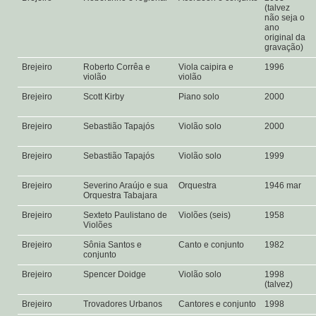
(talvez
não seja o
ano
original da
gravação)
Brejeiro
Roberto Corrêa e
Viola caipira e
1996
violão
violão
Brejeiro
Scott Kirby
Piano solo
2000
Brejeiro
Sebastião Tapajós
Violão solo
2000
Brejeiro
Sebastião Tapajós
Violão solo
1999
Brejeiro
Severino Araújo e sua
Orquestra
1946 mar
Orquestra Tabajara
Brejeiro
Sexteto Paulistano de
Violões (seis)
1958
Violões
Brejeiro
Sônia Santos e
Canto e conjunto
1982
conjunto
Brejeiro
Spencer Doidge
Violão solo
1998
(talvez)
Brejeiro
Trovadores Urbanos
Cantores e conjunto
1998