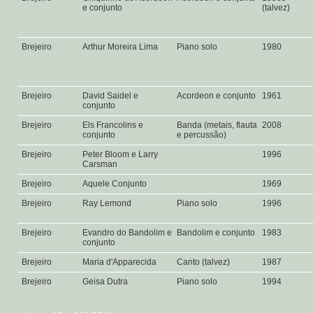
e conjunto
(talvez)
Brejeiro
Arthur Moreira Lima
Piano solo
1980
Brejeiro
David Saidel e
Acordeon e conjunto
1961
conjunto
Brejeiro
Els Francolins e
Banda (metais, flauta
2008
conjunto
e percussão)
Brejeiro
Peter Bloom e Larry
1996
Carsman
Brejeiro
Aquele Conjunto
1969
Brejeiro
Ray Lemond
Piano solo
1996
Brejeiro
Evandro do Bandolim e
Bandolim e conjunto
1983
conjunto
Brejeiro
Maria d'Apparecida
Canto (talvez)
1987
Brejeiro
Geisa Dutra
Piano solo
1994