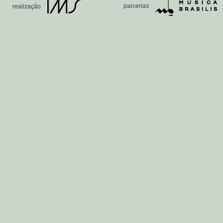
parcerias
realização