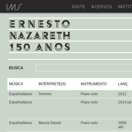
VISITE
ACERVOS
INSTI
BUSCA
MÚSICA
INTÉRPRETE(S)
INSTRUMENTO
LANÇ.
Espalhafatoso
Toninho
Piano solo
2012
Espalhafatoso
Piano solo
1914 jul
Espalhafatoso
Marcia Dipold
Piano solo
2009
abr