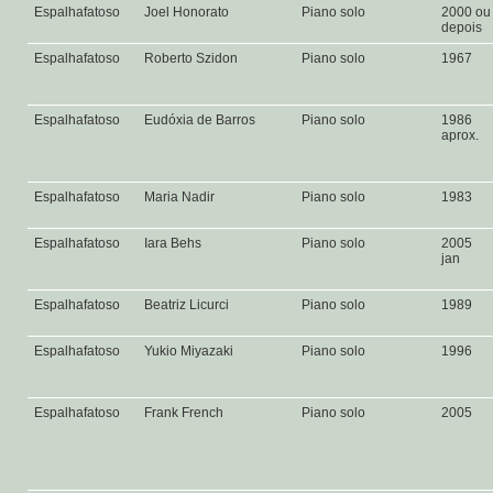
Espalhafatoso
Joel Honorato
Piano solo
2000 ou
depois
Espalhafatoso
Roberto Szidon
Piano solo
1967
Espalhafatoso
Eudóxia de Barros
Piano solo
1986
aprox.
Espalhafatoso
Maria Nadir
Piano solo
1983
Espalhafatoso
Iara Behs
Piano solo
2005
jan
Espalhafatoso
Beatriz Licurci
Piano solo
1989
Espalhafatoso
Yukio Miyazaki
Piano solo
1996
Espalhafatoso
Frank French
Piano solo
2005