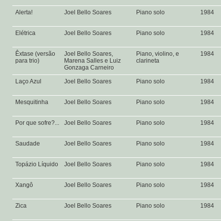
Alerta!
Joel Bello Soares
Piano solo
1984
Elétrica
Joel Bello Soares
Piano solo
1984
Êxtase (versão
Joel Bello Soares,
Piano, violino, e
1984
para trio)
Marena Salles e Luiz
clarineta
Gonzaga Carneiro
Laço Azul
Joel Bello Soares
Piano solo
1984
Mesquitinha
Joel Bello Soares
Piano solo
1984
Por que sofre?...
Joel Bello Soares
Piano solo
1984
Saudade
Joel Bello Soares
Piano solo
1984
Topázio Líquido
Joel Bello Soares
Piano solo
1984
Xangô
Joel Bello Soares
Piano solo
1984
Zica
Joel Bello Soares
Piano solo
1984