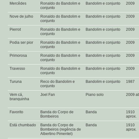
Mercêdes
Ronaldo do Bandolim e
Bandolim e conjunto
2009
conjunto
Nove de julho
Ronaldo do Bandolim e
Bandolim e conjunto
2009
conjunto
Pierrot
Ronaldo do Bandolim e
Bandolim e conjunto
2009
conjunto
Podia ser pior
Ronaldo do Bandolim e
Bandolim e conjunto
2009
conjunto
Primorosa
Ronaldo do Bandolim e
Bandolim e conjunto
2009
conjunto
Travesso
Ronaldo do Bandolim e
Bandolim e conjunto
2009
conjunto
Turuna
Reco do Bandolim e
Bandolim e conjunto
1987
conjunto
Vem cá,
Joel Fan
Piano solo
2009 a
branquinha
Favorito
Banda do Corpo de
Banda
1910
Bombeiros
aprox.
Está chumbado
Banda do Corpo de
Banda
1910
Bombeiros (regência de
aprox.
Albertino Pimentel)