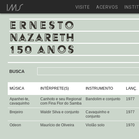
VISITE
ACERVOS
INSTI
BUSCA
MÚSICA
INTÉRPRETE(S)
INSTRUMENTO
LANÇ.
Apanhei-te,
Canhoto e seu Regional
Bandolim e conjunto
1977
cavaquinho
com Fina Flor do Samba
Brejeiro
Waldir Silva e conjunto
Cavaquinho e
1977
conjunto
Odeon
Maurício de Oliveira
Violão solo
1970