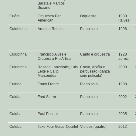
Barata e Marcos
Suzano
Cuéra
Orquestra Pan
Orquestra
1930
American
(talvez)
Cuiubinha
Arnaldo Rebello
Piano solo
1998
Cuiubinha
Francisco Alves e
Canto e orquestra
1928
Orquestra Rio Artists
aprox.
Cuiubinha
Rosana Lanzelotte, Luis
Cravo, violão e
2009
Leite e Caito
percussão (ganzá
Marcondes
com película)
Cutuba
Frank French
Piano solo
1998
Cutuba
Fred Sturm
Piano solo
2002
Cutuba
Paul Posnak
Piano solo
2005
Cutuba
Take Four Guitar Quartet
Violões (quatro)
2012