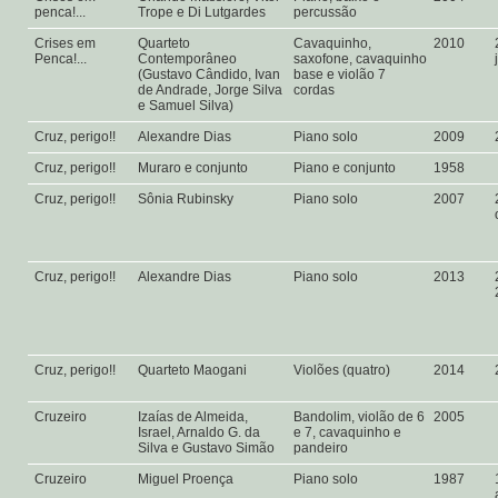
penca!...
Trope e Di Lutgardes
percussão
Crises em
Quarteto
Cavaquinho,
2010
Penca!...
Contemporâneo
saxofone, cavaquinho
(Gustavo Cândido, Ivan
base e violão 7
de Andrade, Jorge Silva
cordas
e Samuel Silva)
Cruz, perigo!!
Alexandre Dias
Piano solo
2009
Cruz, perigo!!
Muraro e conjunto
Piano e conjunto
1958
Cruz, perigo!!
Sônia Rubinsky
Piano solo
2007
Cruz, perigo!!
Alexandre Dias
Piano solo
2013
Cruz, perigo!!
Quarteto Maogani
Violões (quatro)
2014
Cruzeiro
Izaías de Almeida,
Bandolim, violão de 6
2005
Israel, Arnaldo G. da
e 7, cavaquinho e
Silva e Gustavo Simão
pandeiro
Cruzeiro
Miguel Proença
Piano solo
1987