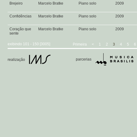
Brejeiro
Marcelo Bratke
Piano solo
2009
Confidências
Marcelo Bratke
Piano solo
2009
Coração que
Marcelo Bratke
Piano solo
2009
sente
exibindo 101 - 150 [3005]
Primeira
<
1
2
3
4
5
6
parcerias
realização