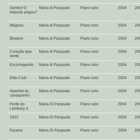
Gentes! O
Maria di Pasquale
Piano solo
2004
20
imposto pegou?
Mágoas
Maria di Pasquale
Piano solo
2004
20
Brejeiro
Maria di Pasquale
Piano solo
2004
20
Coração que
Maria di Pasquale
Piano solo
2004
20
sente
Escorregando
Maria di Pasquale
Piano solo
2004
20
Elite-Club
Maria di Pasquale
Piano solo
2004
20
Apanhei-te,
Maria di Pasquale
Piano solo
2004
20
cavaquinho
Fonte do
Maria Di Pasquale
Piano solo
2004
20
Lambary, A
1922
Maria Di Pasquale
Piano solo
2004
20
Faceira
Maria Di Pasquale
Piano solo
2004
20