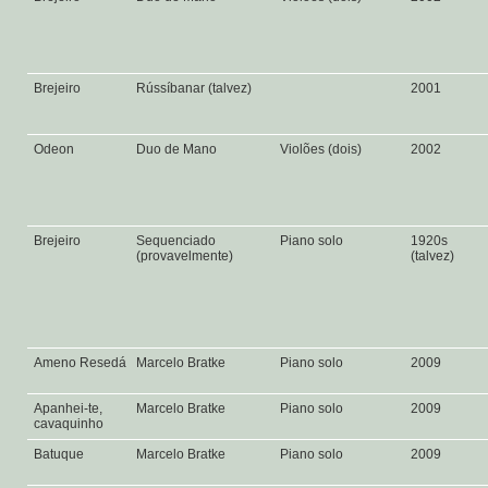
Brejeiro
Rússíbanar (talvez)
2001
Odeon
Duo de Mano
Violões (dois)
2002
Brejeiro
Sequenciado
Piano solo
1920s
(provavelmente)
(talvez)
Ameno Resedá
Marcelo Bratke
Piano solo
2009
Apanhei-te,
Marcelo Bratke
Piano solo
2009
cavaquinho
Batuque
Marcelo Bratke
Piano solo
2009