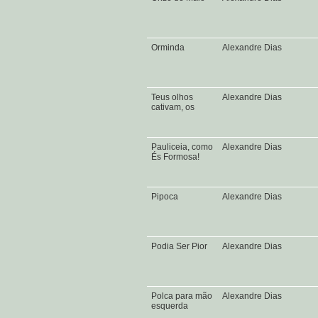
Orminda
Alexandre Dias
Teus olhos
Alexandre Dias
cativam, os
Pauliceia, como
Alexandre Dias
És Formosa!
Pipoca
Alexandre Dias
Podia Ser Pior
Alexandre Dias
Polca para mão
Alexandre Dias
esquerda