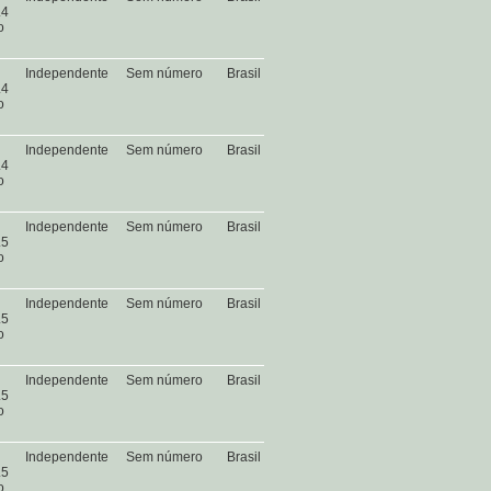
.4
o
Independente
Sem número
Brasil
.4
o
Independente
Sem número
Brasil
.4
o
Independente
Sem número
Brasil
.5
o
Independente
Sem número
Brasil
.5
o
Independente
Sem número
Brasil
.5
o
Independente
Sem número
Brasil
.5
o