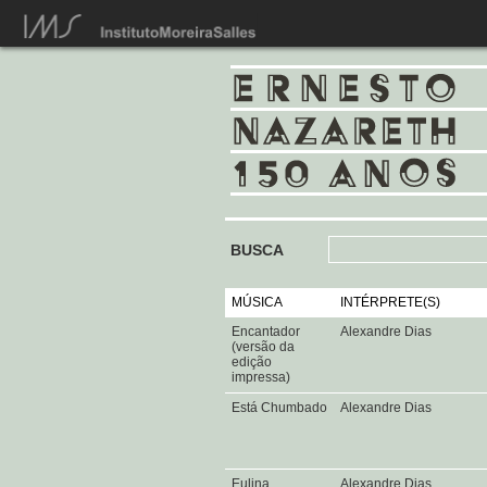
BUSCA
MÚSICA
INTÉRPRETE(S)
Encantador
Alexandre Dias
(versão da
edição
impressa)
Está Chumbado
Alexandre Dias
Eulina
Alexandre Dias