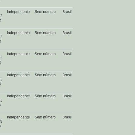
Independente
Sem número
Brasil
.2
o
Independente
Sem número
Brasil
.3
o
Independente
Sem número
Brasil
.3
o
Independente
Sem número
Brasil
.3
o
Independente
Sem número
Brasil
.3
o
Independente
Sem número
Brasil
.3
o