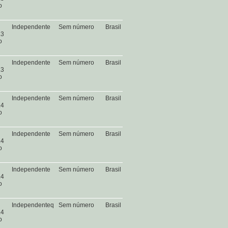
o
Independente
Sem número
Brasil
.3
o
Independente
Sem número
Brasil
.3
o
Independente
Sem número
Brasil
.4
o
Independente
Sem número
Brasil
.4
o
Independente
Sem número
Brasil
.4
o
Independenteq
Sem número
Brasil
.4
o