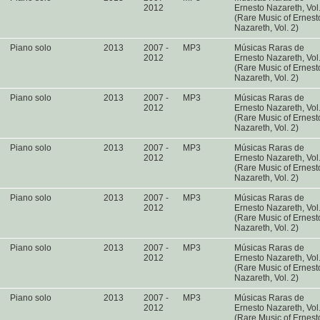
2012
Ernesto Nazareth, Vol
(Rare Music of Ernest
Nazareth, Vol. 2)
Piano solo
2013
2007 -
MP3
Músicas Raras de
2012
Ernesto Nazareth, Vol
(Rare Music of Ernest
Nazareth, Vol. 2)
Piano solo
2013
2007 -
MP3
Músicas Raras de
2012
Ernesto Nazareth, Vol
(Rare Music of Ernest
Nazareth, Vol. 2)
Piano solo
2013
2007 -
MP3
Músicas Raras de
2012
Ernesto Nazareth, Vol
(Rare Music of Ernest
Nazareth, Vol. 2)
Piano solo
2013
2007 -
MP3
Músicas Raras de
2012
Ernesto Nazareth, Vol
(Rare Music of Ernest
Nazareth, Vol. 2)
Piano solo
2013
2007 -
MP3
Músicas Raras de
2012
Ernesto Nazareth, Vol
(Rare Music of Ernest
Nazareth, Vol. 2)
Piano solo
2013
2007 -
MP3
Músicas Raras de
2012
Ernesto Nazareth, Vol
(Rare Music of Ernest