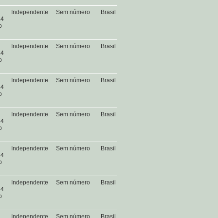
Independente
Sem número
Brasil
.4
o
Independente
Sem número
Brasil
.4
o
Independente
Sem número
Brasil
.4
o
Independente
Sem número
Brasil
.4
o
Independente
Sem número
Brasil
.4
o
Independente
Sem número
Brasil
.4
o
Independente
Sem número
Brasil