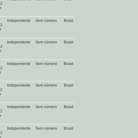
.2
o
Independente
Sem número
Brasil
.2
o
Independente
Sem número
Brasil
.2
o
Independente
Sem número
Brasil
.2
o
Independente
Sem número
Brasil
.2
o
Independente
Sem número
Brasil
.2
o
Independente
Sem número
Brasil
.2
o