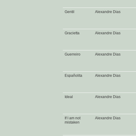
Gentil
Alexandre Dias
Gracietta
Alexandre Dias
Guerreiro
Alexandre Dias
Españolita
Alexandre Dias
Ideal
Alexandre Dias
If I am not
Alexandre Dias
mistaken