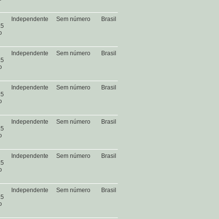
Independente
Sem número
Brasil
.5
o
Independente
Sem número
Brasil
.5
o
Independente
Sem número
Brasil
.5
o
Independente
Sem número
Brasil
.5
o
Independente
Sem número
Brasil
.5
o
Independente
Sem número
Brasil
.5
o