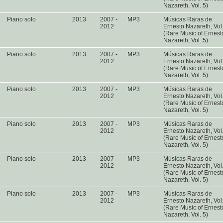
Nazareth, Vol. 5)
Piano solo
2013
2007 -
MP3
Músicas Raras de
2012
Ernesto Nazareth, Vol
(Rare Music of Ernest
Nazareth, Vol. 5)
Piano solo
2013
2007 -
MP3
Músicas Raras de
2012
Ernesto Nazareth, Vol
(Rare Music of Ernest
Nazareth, Vol. 5)
Piano solo
2013
2007 -
MP3
Músicas Raras de
2012
Ernesto Nazareth, Vol
(Rare Music of Ernest
Nazareth, Vol. 5)
Piano solo
2013
2007 -
MP3
Músicas Raras de
2012
Ernesto Nazareth, Vol
(Rare Music of Ernest
Nazareth, Vol. 5)
Piano solo
2013
2007 -
MP3
Músicas Raras de
2012
Ernesto Nazareth, Vol
(Rare Music of Ernest
Nazareth, Vol. 5)
Piano solo
2013
2007 -
MP3
Músicas Raras de
2012
Ernesto Nazareth, Vol
(Rare Music of Ernest
Nazareth, Vol. 5)