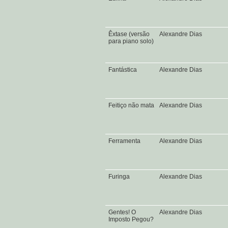
Êxtase (versão
Alexandre Dias
para piano solo)
Fantástica
Alexandre Dias
Feitiço não mata
Alexandre Dias
Ferramenta
Alexandre Dias
Furinga
Alexandre Dias
Gentes! O
Alexandre Dias
Imposto Pegou?