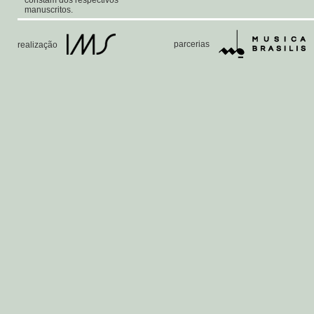
constam dos respectivos
manuscritos.
parcerias
realização