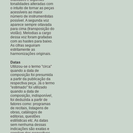
tonalidades alteradas com
o intuito de tornar as peças
acessíveis ao maior
número de instrumentistas
possível. A segunda voz
aparece sempre oitavada
para cima (transposição do
violão). Melodias a cargo
dessa voz foram grafadas
com as hastes para baixo.
As cifras seguiram
estritamente as
harmonizações originais.
Datas
Utilizou-se o termo "circa"
quando a data de
composição foi presumida
a partir da publicação da
respectiva peça. Já o termo
"estimado" foi utilizado
quando a data de
composição, indisponível,
foi deduzida a partir de
fatores como: programas
de recitais, listagens de
obras, catálogos de
editoras, questões
estilísticas etc. As datas
sem nenhuma dessas
indicações são exatas e