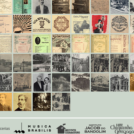
cerias