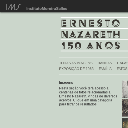
TODAS AS IMAGENS
BANDAS
CAPAS
EXPOSIÇÃO DE 1963
FAMÍLIA
FATOS
Imagens
Nesta seção você terá acesso a
centenas de fotos relacionadas a
Ernesto Nazareth, vindas de diversos
acervos. Clique em uma categoria
para filtrar os resultados