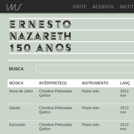
VISITE
ACERVOS
INSTI
BUSCA
MÚSICA
INTÉRPRETE(S)
INSTRUMENTO
LANÇ.
Nove de Julho
Christina Petrowska
Piano solo
2013
Quilico
nov
Garoto
Christina Petrowska
Piano solo
2013
Quilico
nov
Escovado
Christina Petrowska
Piano solo
2013
Quilico
nov