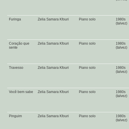
Furinga
Zelia Samara Kfouri
Piano solo
1980s
(talvez)
Coração que
Zelia Samara Kfouri
Piano solo
1980s
sente
(talvez)
Travesso
Zelia Samara Kfouri
Piano solo
1980s
(talvez)
Você bem sabe
Zelia Samara Kfouri
Piano solo
1980s
(talvez)
Pinguim
Zelia Samara Kfouri
Piano solo
1980s
(talvez)