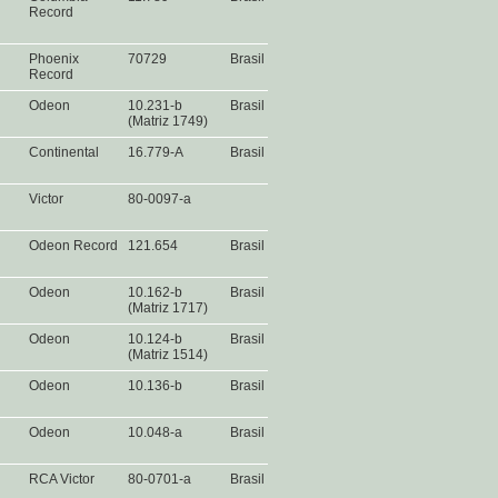
Record
Phoenix
70729
Brasil
Record
Odeon
10.231-b
Brasil
(Matriz 1749)
Continental
16.779-A
Brasil
Victor
80-0097-a
Odeon Record
121.654
Brasil
Odeon
10.162-b
Brasil
(Matriz 1717)
Odeon
10.124-b
Brasil
(Matriz 1514)
Odeon
10.136-b
Brasil
Odeon
10.048-a
Brasil
RCA Victor
80-0701-a
Brasil