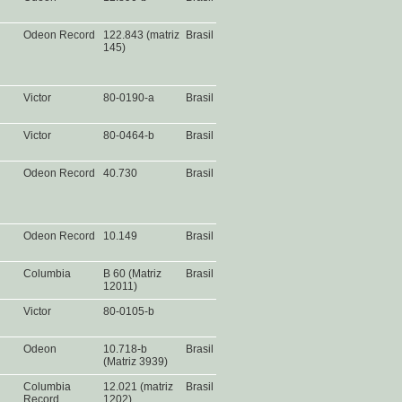
Odeon Record
122.843 (matriz
Brasil
145)
Victor
80-0190-a
Brasil
Victor
80-0464-b
Brasil
Odeon Record
40.730
Brasil
Odeon Record
10.149
Brasil
Columbia
B 60 (Matriz
Brasil
12011)
Victor
80-0105-b
Odeon
10.718-b
Brasil
(Matriz 3939)
Columbia
12.021 (matriz
Brasil
Record
1202)