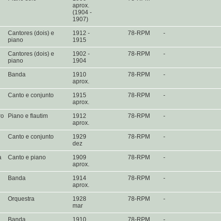
aprox.
(1904 -
1907)
Cantores (dois) e
1912 -
78-RPM
-
piano
1915
Cantores (dois) e
1902 -
78-RPM
-
piano
1904
Banda
1910
78-RPM
-
aprox.
Canto e conjunto
1915
78-RPM
-
aprox.
ro
Piano e flautim
1912
78-RPM
-
aprox.
Canto e conjunto
1929
78-RPM
-
dez
a
Canto e piano
1909
78-RPM
-
aprox.
Banda
1914
78-RPM
-
aprox.
Orquestra
1928
78-RPM
-
mar
Banda
1910
78-RPM
-