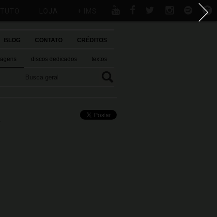
ITUTO
LOJA
+ IMS
BLOG
CONTATO
CRÉDITOS
magens
discos dedicados
textos