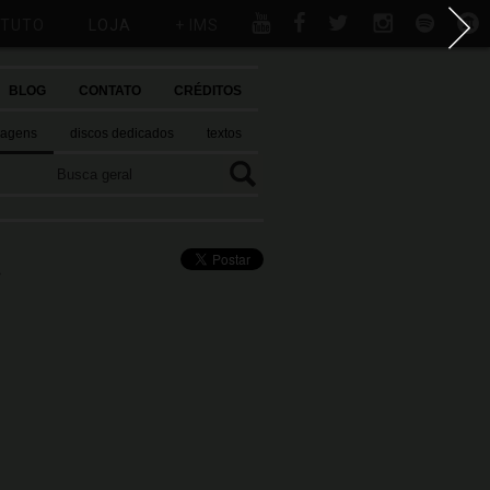
ITUTO
LOJA
+ IMS
BLOG
CONTATO
CRÉDITOS
magens
discos dedicados
textos