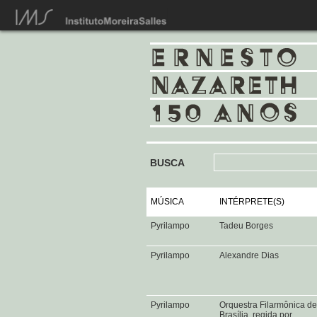
BUSCA
MÚSICA
INTÉRPRETE(S)
Pyrilampo
Tadeu Borges
Pyrilampo
Alexandre Dias
Pyrilampo
Orquestra Filarmônica de
Brasília, regida por