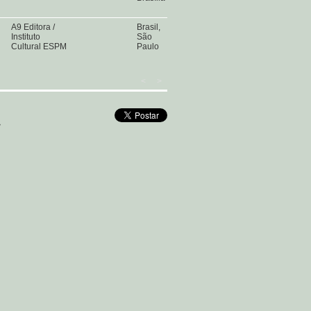
A9 Editora /
Brasil,
Instituto
São
Cultural ESPM
Paulo
<
>