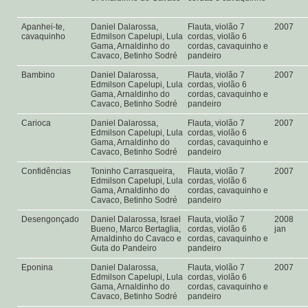
Apanhei-te,
Daniel Dalarossa,
Flauta, violão 7
2007
cavaquinho
Edmilson Capelupi, Lula
cordas, violão 6
Gama, Arnaldinho do
cordas, cavaquinho e
Cavaco, Betinho Sodré
pandeiro
Bambino
Daniel Dalarossa,
Flauta, violão 7
2007
Edmilson Capelupi, Lula
cordas, violão 6
Gama, Arnaldinho do
cordas, cavaquinho e
Cavaco, Betinho Sodré
pandeiro
Carioca
Daniel Dalarossa,
Flauta, violão 7
2007
Edmilson Capelupi, Lula
cordas, violão 6
Gama, Arnaldinho do
cordas, cavaquinho e
Cavaco, Betinho Sodré
pandeiro
Confidências
Toninho Carrasqueira,
Flauta, violão 7
2007
Edmilson Capelupi, Lula
cordas, violão 6
Gama, Arnaldinho do
cordas, cavaquinho e
Cavaco, Betinho Sodré
pandeiro
Desengonçado
Daniel Dalarossa, Israel
Flauta, violão 7
2008
Bueno, Marco Bertaglia,
cordas, violão 6
jan
Arnaldinho do Cavaco e
cordas, cavaquinho e
Guta do Pandeiro
pandeiro
Eponina
Daniel Dalarossa,
Flauta, violão 7
2007
Edmilson Capelupi, Lula
cordas, violão 6
Gama, Arnaldinho do
cordas, cavaquinho e
Cavaco, Betinho Sodré
pandeiro