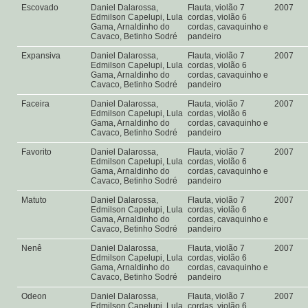
Escovado
Daniel Dalarossa,
Flauta, violão 7
2007
Edmilson Capelupi, Lula
cordas, violão 6
Gama, Arnaldinho do
cordas, cavaquinho e
Cavaco, Betinho Sodré
pandeiro
Expansiva
Daniel Dalarossa,
Flauta, violão 7
2007
Edmilson Capelupi, Lula
cordas, violão 6
Gama, Arnaldinho do
cordas, cavaquinho e
Cavaco, Betinho Sodré
pandeiro
Faceira
Daniel Dalarossa,
Flauta, violão 7
2007
Edmilson Capelupi, Lula
cordas, violão 6
Gama, Arnaldinho do
cordas, cavaquinho e
Cavaco, Betinho Sodré
pandeiro
Favorito
Daniel Dalarossa,
Flauta, violão 7
2007
Edmilson Capelupi, Lula
cordas, violão 6
Gama, Arnaldinho do
cordas, cavaquinho e
Cavaco, Betinho Sodré
pandeiro
Matuto
Daniel Dalarossa,
Flauta, violão 7
2007
Edmilson Capelupi, Lula
cordas, violão 6
Gama, Arnaldinho do
cordas, cavaquinho e
Cavaco, Betinho Sodré
pandeiro
Nenê
Daniel Dalarossa,
Flauta, violão 7
2007
Edmilson Capelupi, Lula
cordas, violão 6
Gama, Arnaldinho do
cordas, cavaquinho e
Cavaco, Betinho Sodré
pandeiro
Odeon
Daniel Dalarossa,
Flauta, violão 7
2007
Edmilson Capelupi, Lula
cordas, violão 6