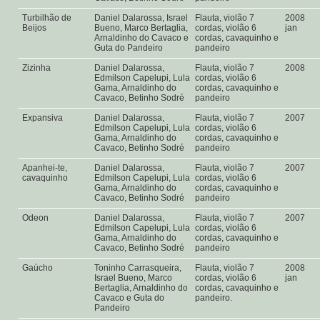
Turbilhão de
Daniel Dalarossa, Israel
Flauta, violão 7
2008
Beijos
Bueno, Marco Bertaglia,
cordas, violão 6
jan
Arnaldinho do Cavaco e
cordas, cavaquinho e
Guta do Pandeiro
pandeiro
Zizinha
Daniel Dalarossa,
Flauta, violão 7
2008
Edmilson Capelupi, Lula
cordas, violão 6
Gama, Arnaldinho do
cordas, cavaquinho e
Cavaco, Betinho Sodré
pandeiro
Expansiva
Daniel Dalarossa,
Flauta, violão 7
2007
Edmilson Capelupi, Lula
cordas, violão 6
Gama, Arnaldinho do
cordas, cavaquinho e
Cavaco, Betinho Sodré
pandeiro
Apanhei-te,
Daniel Dalarossa,
Flauta, violão 7
2007
cavaquinho
Edmilson Capelupi, Lula
cordas, violão 6
Gama, Arnaldinho do
cordas, cavaquinho e
Cavaco, Betinho Sodré
pandeiro
Odeon
Daniel Dalarossa,
Flauta, violão 7
2007
Edmilson Capelupi, Lula
cordas, violão 6
Gama, Arnaldinho do
cordas, cavaquinho e
Cavaco, Betinho Sodré
pandeiro
Gaúcho
Toninho Carrasqueira,
Flauta, violão 7
2008
Israel Bueno, Marco
cordas, violão 6
jan
Bertaglia, Arnaldinho do
cordas, cavaquinho e
Cavaco e Guta do
pandeiro.
Pandeiro