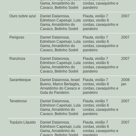
Gama, Arnaldinho do
cordas, cavaquinho e
Cavaco, Betinho Sodré
pandeiro
Ouro sobre azul
Daniel Dalarossa,
Flauta, violão 7
2007
Edmilson Capelupi, Lula
cordas, violão 6
Gama, Arnaldinho do
cordas, cavaquinho e
Cavaco, Betinho Sodré
pandeiro
Perigoso
Daniel Dalarossa,
Flauta, violão 7
2007
Edmilson Capelupi, Lula
cordas, violão 6
Gama, Arnaldinho do
cordas, cavaquinho e
Cavaco, Betinho Sodré
pandeiro
Ranzinza
Daniel Dalarossa,
Flauta, violão 7
2007
Edmilson Capelupi, Lula
cordas, violão 6
Gama, Arnaldinho do
cordas, cavaquinho e
Cavaco, Betinho Sodré
pandeiro
Sarambeque
Daniel Dalarossa, Israel
Flauta, violão 7
2008
Bueno, Marco Bertaglia,
cordas, violão 6
jan
Arnaldinho do Cavaco e
cordas, cavaquinho e
Guta do Pandeiro
pandeiro
Tenebroso
Daniel Dalarossa,
Flauta, violão 7
2007
Edmilson Capelupi, Lula
cordas, violão 6
Gama, Arnaldinho do
cordas, cavaquinho e
Cavaco, Betinho Sodré
pandeiro
Topázio Líquido
Daniel Dalarossa,
Flauta, violão 7
2007
Edmilson Capelupi, Lula
cordas, violão 6
Gama, Arnaldinho do
cordas, cavaquinho e
Cavaco, Betinho Sodré
pandeiro