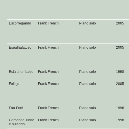
Escorregando
Frank French
Piano solo
2005
Espalhafatoso
Frank French
Piano solo
2005
Está chumbado
Frank French
Piano solo
1998
Feitiço
Frank French
Piano solo
2005
Fon-Fon!
Frank French
Piano solo
1998
Gemendo, rindo
Frank French
Piano solo
1998
e pulando