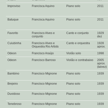
Improviso
Francisca Aquino
Piano solo
2011
Batuque
Francisca Aquino
Piano solo
2011
Favorito
Francisco Alves e
Canto e conjunto
1929
conjunto
dez
Cuiubinha
Francisco Alves e
Canto e orquestra
1928
Orquestra Rio Artists
aprox.
Odeon
Francisco Araújo
Violão solo
1998
Odeon
Francisco Barroso
Violão e contrabaixo
2005
aprox.
(talvez)
Bambino
Francisco Mignone
Piano solo
1939
Brejeiro
Francisco Mignone
Piano solo
1939
Duvidoso
Francisco Mignone
Piano solo
1939
Tenebroso
Francisco Mignone
Piano solo
1939