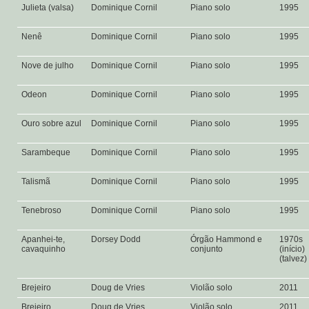
Julieta (valsa)
Dominique Cornil
Piano solo
1995
Nenê
Dominique Cornil
Piano solo
1995
Nove de julho
Dominique Cornil
Piano solo
1995
Odeon
Dominique Cornil
Piano solo
1995
Ouro sobre azul
Dominique Cornil
Piano solo
1995
Sarambeque
Dominique Cornil
Piano solo
1995
Talismã
Dominique Cornil
Piano solo
1995
Tenebroso
Dominique Cornil
Piano solo
1995
Apanhei-te,
Dorsey Dodd
Órgão Hammond e
1970s
cavaquinho
conjunto
(início)
(talvez)
Brejeiro
Doug de Vries
Violão solo
2011
Brejeiro
Doug de Vries
Violão solo
2011