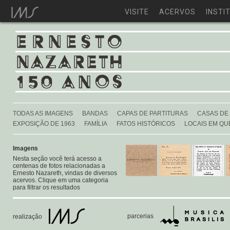
VISITE
ACERVOS
INSTI
TODAS AS IMAGENS
BANDAS
CAPAS DE PARTITURAS
CASAS DE
EXPOSIÇÃO DE 1963
FAMÍLIA
FATOS HISTÓRICOS
LOCAIS EM QU
Imagens
Nesta seção você terá acesso a
centenas de fotos relacionadas a
Ernesto Nazareth, vindas de diversos
acervos. Clique em uma categoria
para filtrar os resultados
parcerias
realização