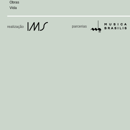
Obras
Vida
parcerias
realização