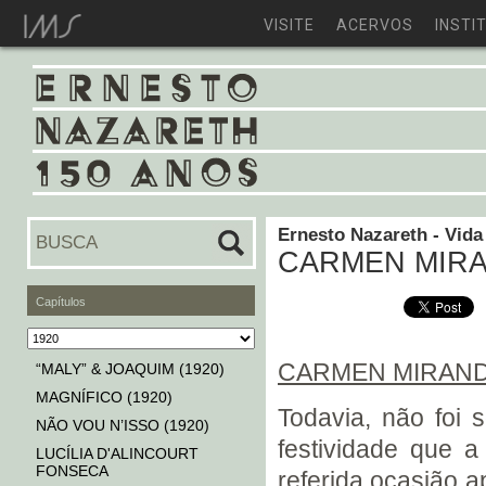
VISITE
ACERVOS
INSTI
Ernesto Nazareth - Vida
CARMEN MIRA
Capítulos
CARMEN MIRAN
“MALY” & JOAQUIM (1920)
MAGNÍFICO (1920)
Todavia, não foi
NÃO VOU N’ISSO (1920)
festividade que a
LUCÍLIA D'ALINCOURT
FONSECA
referida ocasião a